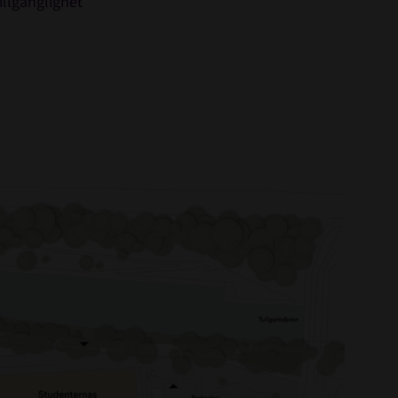
illgänglighet