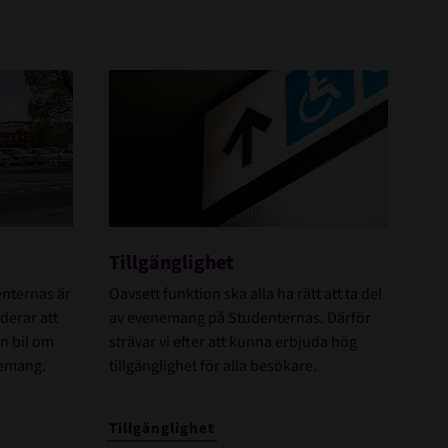
Tillgänglighet
enternas är
Oavsett funktion ska alla ha rätt att ta del
derar att
av evenemang på Studenternas. Därför
n bil om
strävar vi efter att kunna erbjuda hög
enemang.
tillgänglighet för alla besökare.
Tillgänglighet