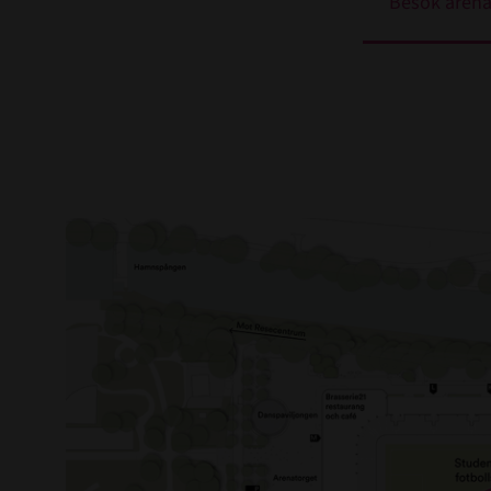
Besök aren