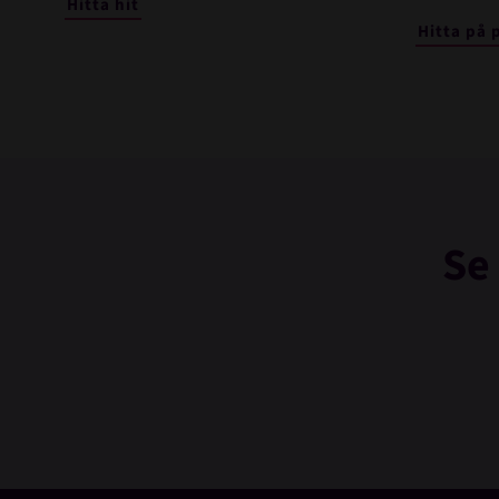
Hitta hit
Hitta på 
Se