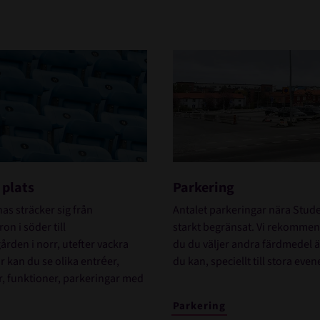
Parkering
 plats
Antalet parkeringar nära Stud
as sträcker sig från
starkt begränsat. Vi rekommen
on i söder till
du du väljer andra färdmedel ä
ården i norr, utefter vackra
du kan, speciellt till stora ev
r kan du se olika entréer,
r, funktioner, parkeringar med
Parkering